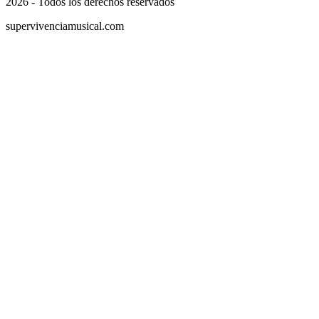
2026 - Todos los derechos reservados
supervivenciamusical.com