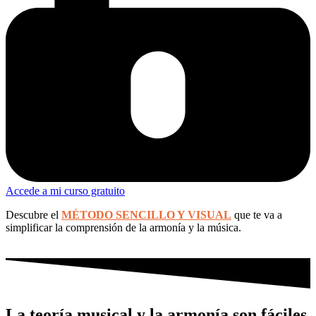
Accede a mi curso gratuito
Descubre el
MÉTODO SENCILLO Y VISUAL
que te va a
simplificar la comprensión de la armonía y la música.
La teoría musical y la armonía son fáciles