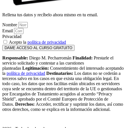
Rellena tus datos y recíbelo ahora mismo en tu email.
Nombre
Email
Privacidad
Acepto la
política de privacidad
DAME ACCESO AL CURSO GRATUITO
Responsable:
Diego M. Pecharromán
Finali
dad:
Prestarle el
servicio solicitado y contestar a las cuestiones
planteadas
Legitimación:
Consentimiento del interesado aceptando
la
política de privacidad
Destinatarios:
Los datos no se cederán a
terceros salvo en los casos en que exista una obligación legal. En
todo caso, los datos que nos facilitas están ubicados en servidores
cuya sede se encuentra dentro del territorio de la UE o gestionados
por Encargados de Tratamiento acogidos al acuerdo “Privacy
Shield”, aprobado por el Comité Europeo de Protección de
Datos.
Derechos:
Acceder, rectificar y suprimir los datos, así como
otros derechos, como se explica en la información adicional.