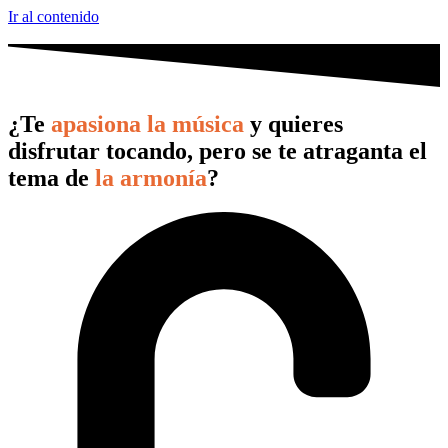
Ir al contenido
¿Te
apasiona la música
y quieres
disfrutar tocando, pero se te atraganta el
tema de
la armonía
?