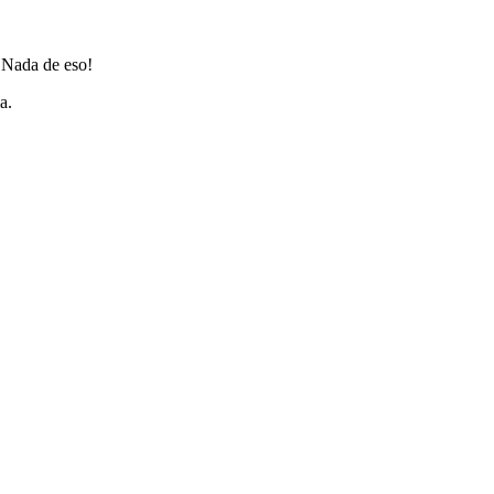
 ¡Nada de eso!
a.