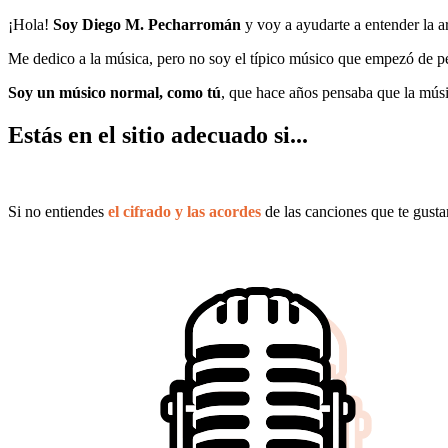
¡Hola!
Soy Diego M. Pecharromán
y voy a ayudarte a entender la a
Me dedico a la música, pero no soy el típico músico que empezó de pe
Soy un músico normal, como tú
, que hace años pensaba que la músi
Estás en el sitio adecuado si...
Si no entiendes
el cifrado y las acordes
de las canciones que te gustar