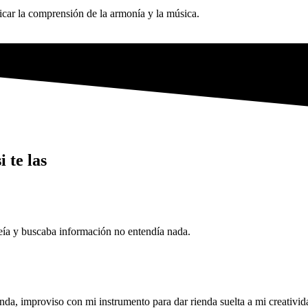
icar la comprensión de la armonía y la música.
 te las
eía y buscaba información no entendía nada.
a, improviso con mi instrumento para dar rienda suelta a mi creativi