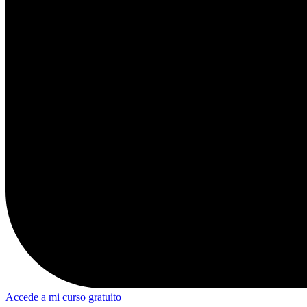
Accede a mi curso gratuito