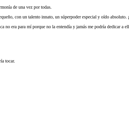
rmonía de una vez por todas.
queño, con un talento innato, un súperpoder especial y oído absoluto.
ca no era para mí porque no la entendía y jamás me podría dedicar a ell
ía tocar.