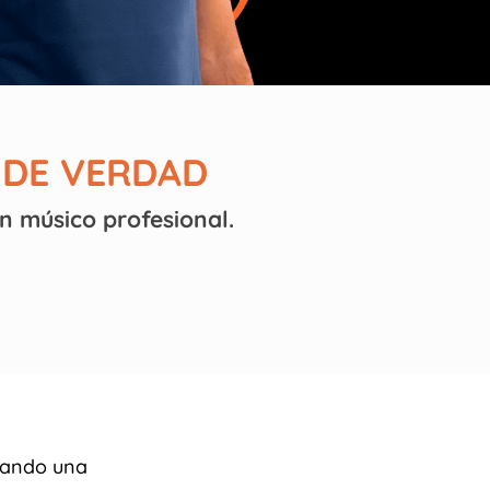
 DE VERDAD
n músico profesional.
irando una