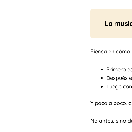
La músi
Piensa en cómo 
Primero e
Después e
Luego con
Y poco a poco, d
No antes, sino d