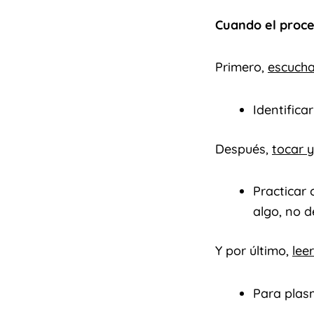
Cuando el proce
Primero,
escucha
Identifica
Después,
tocar y
Practicar 
algo, no 
Y por último,
leer
Para plasm