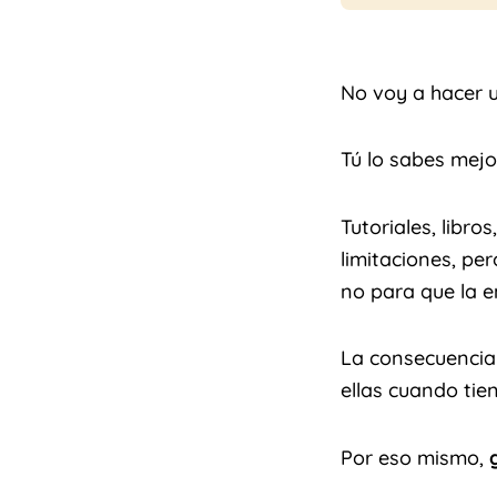
No voy a hacer 
Tú lo sabes mejo
Tutoriales, libr
limitaciones, pe
no para que la e
La consecuencia
ellas cuando tie
Por eso mismo,