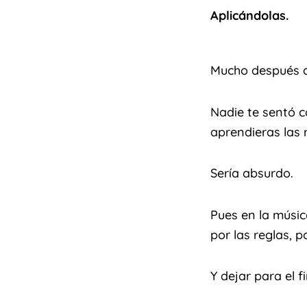
Aplicándolas.
Mucho después ap
Nadie te sentó c
aprendieras las 
Sería absurdo.
Pues en la músi
por las reglas, po
Y dejar para el f