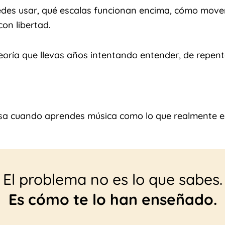
des usar, qué escalas funcionan encima, cómo movert
con libertad.
eoría que llevas años intentando entender, de repen
asa cuando aprendes música como lo que realmente e
El problema no es lo que sabes.
Es cómo te lo han enseñado.