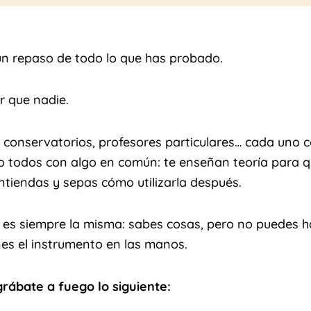
un repaso de todo lo que has probado.
r que nadie.
os, conservatorios, profesores particulares… cada uno 
ro todos con algo en común: te enseñan teoría para 
ntiendas y sepas cómo utilizarla después.
 es siempre la misma: sabes cosas, pero no puedes 
nes el instrumento en las manos.
grábate a fuego lo siguiente: