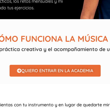
ácticos, los retos mensuales y mi
do tus ejercicios.
ÓMO FUNCIONA LA MÚSICA
 práctica creativa y el acompañamiento de u
QUIERO ENTRAR EN LA ACADEMIA
ientas con tu instrumento y en lugar de quedarte m