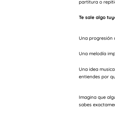
partitura o repi
Te sale algo tuy
Una progresión 
Una melodía imp
Una idea musical
entiendes por q
Imagina que algu
sabes exactamen