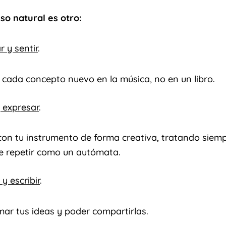
so natural es otro:
r y sentir
.
r cada concepto nuevo en la música, no en un libro.
 expresar
.
con tu instrumento de forma creativa, tratando siemp
de repetir como un autómata.
 y escribir
.
ar tus ideas y poder compartirlas.