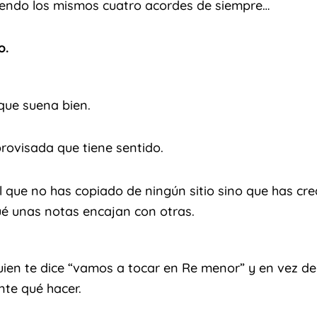
tiendo los mismos cuatro acordes de siempre…
o.
que suena bien.
rovisada que tiene sentido.
 que no has copiado de ningún sitio sino que has cre
ué unas notas encajan con otras.
ien te dice “vamos a tocar en Re menor” y en vez de
te qué hacer.