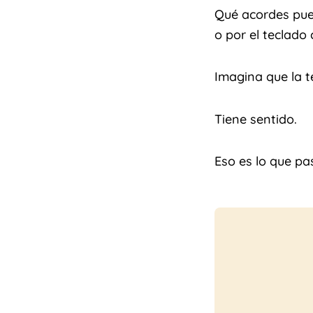
Qué acordes pue
o por el teclado 
Imagina que la t
Tiene sentido.
Eso es lo que p