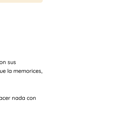
con sus
que la memorices,
hacer nada con