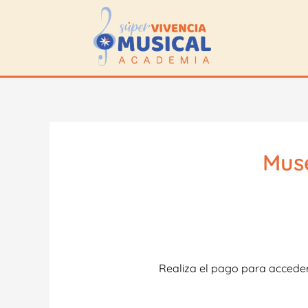
Ir
al
contenido
Muse
Realiza el pago para acceder