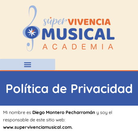
Ir
al
contenido
Política de Privacidad
Mi nombre es
Diego Montero Pecharromán
y soy el
responsable de este sitio web:
www.supervivenciamusical.com.