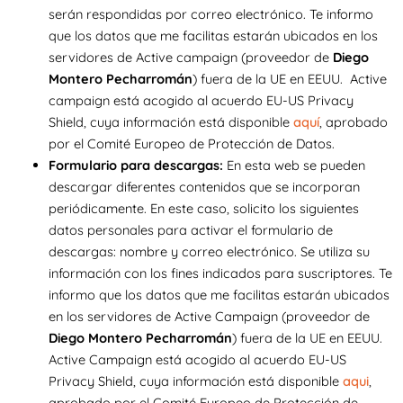
serán respondidas por correo electrónico. Te informo
que los datos que me facilitas estarán ubicados en los
servidores de Active campaign (proveedor de
Diego
Montero Pecharromán
) fuera de la UE en EEUU. Active
campaign está acogido al acuerdo EU-US Privacy
Shield, cuya información está disponible
aquí
, aprobado
por el Comité Europeo de Protección de Datos.
Formulario para descargas:
En esta web se pueden
descargar diferentes contenidos que se incorporan
periódicamente. En este caso, solicito los siguientes
datos personales para activar el formulario de
descargas: nombre y correo electrónico. Se utiliza su
información con los fines indicados para suscriptores. Te
informo que los datos que me facilitas estarán ubicados
en los servidores de Active Campaign (proveedor de
Diego Montero Pecharromán
) fuera de la UE en EEUU.
Active Campaign está acogido al acuerdo EU-US
Privacy Shield, cuya información está disponible
aqui
,
aprobado por el Comité Europeo de Protección de