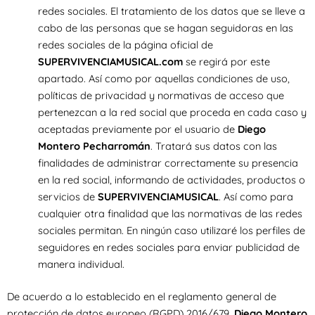
redes sociales. El tratamiento de los datos que se lleve a
cabo de las personas que se hagan seguidoras en las
redes sociales de la página oficial de
SUPERVIVENCIAMUSICAL.com
se regirá por este
apartado. Así como por aquellas condiciones de uso,
políticas de privacidad y normativas de acceso que
pertenezcan a la red social que proceda en cada caso y
aceptadas previamente por el usuario de
Diego
Montero Pecharromán
. Tratará sus datos con las
finalidades de administrar correctamente su presencia
en la red social, informando de actividades, productos o
servicios de
SUPERVIVENCIAMUSICAL
. Así como para
cualquier otra finalidad que las normativas de las redes
sociales permitan. En ningún caso utilizaré los perfiles de
seguidores en redes sociales para enviar publicidad de
manera individual.
De acuerdo a lo establecido en el reglamento general de
protección de datos europeo (RGPD) 2016/679,
Diego Montero