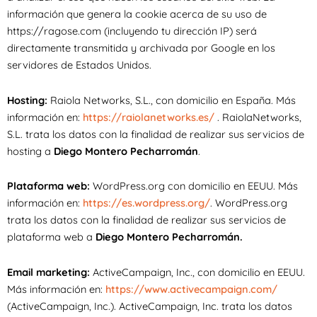
información que genera la cookie acerca de su uso de
https://ragose.com (incluyendo tu dirección IP) será
directamente transmitida y archivada por Google en los
servidores de Estados Unidos.
Hosting:
Raiola Networks, S.L., con domicilio en España. Más
información en:
https://raiolanetworks.es/
. RaiolaNetworks,
S.L. trata los datos con la finalidad de realizar sus servicios de
hosting a
Diego Montero Pecharromán
.
Plataforma web:
WordPress.org con domicilio en EEUU. Más
información en:
https://es.wordpress.org/
. WordPress.org
trata los datos con la finalidad de realizar sus servicios de
plataforma web a
Diego Montero Pecharromán.
Email marketing:
ActiveCampaign, Inc., con domicilio en EEUU.
Más información en:
https://www.activecampaign.com/
(ActiveCampaign, Inc.). ActiveCampaign, Inc. trata los datos