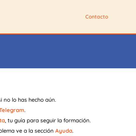
Contacto
i no lo has hecho aún.
Telegram
.
ta
, tu guía para seguir la formación.
oblema ve a la sección
Ayuda
.