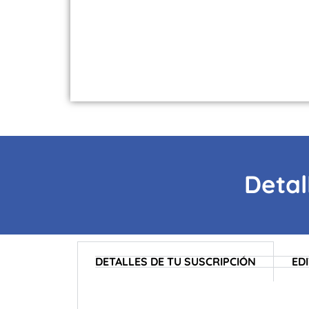
Detal
DETALLES DE TU SUSCRIPCIÓN
ED