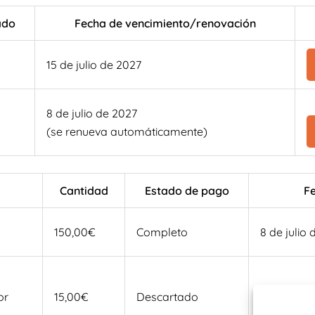
ado
Fecha de vencimiento/renovación
o
15 de julio de 2027
8 de julio de 2027
o
(se renueva automáticamente)
Cantidad
Estado de pago
F
150,00€
Completo
8 de julio
or
15,00€
Descartado
10 de juni