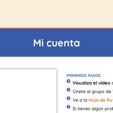
Mi cuenta
PRIMEROS PASOS
Visualiza el vídeo
s
Únete al grupo de
Ve a la
Hoja de Ru
Si tienes algún pr