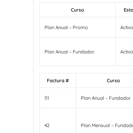
Curso
Est
Plan Anual – Promo
Activ
Plan Anual – Fundador
Activ
Factura #
Curso
51
Plan Anual – Fundador
42
Plan Mensual – Fundad