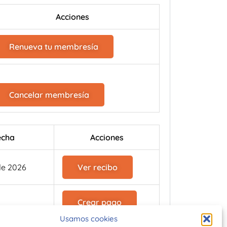
Acciones
Renueva tu membresía
Cancelar membresía
echa
Acciones
 de 2026
Ver recibo
Crear pago
o de 2026
Usamos cookies
Ver recibo