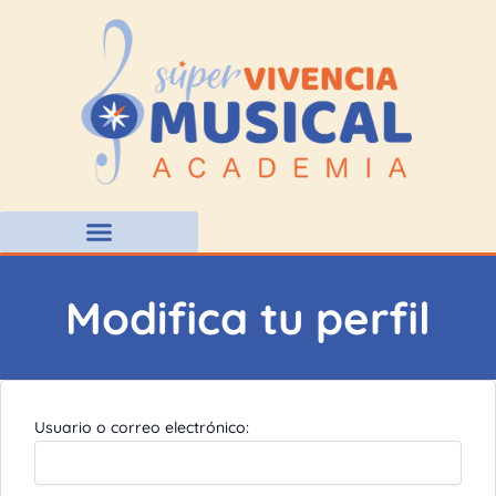
Ir
al
contenido
Modifica tu perfil
Usuario o correo electrónico: