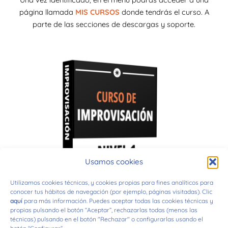
página llamada
MIS CURSOS
donde tendrás el curso. A
parte de las secciones de descargas y soporte.
Usamos cookies
Utilizamos cookies técnicas, y cookies propias para fines analíticos para
conocer tus hábitos de navegación (por ejemplo, páginas visitadas). Clic
aquí
para más información. Puedes aceptar todas las cookies técnicas y
propias pulsando el botón “Aceptar”, rechazarlas todas (menos las
técnicas) pulsando en el botón "Rechazar" o configurarlas usando el